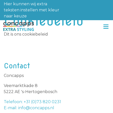
Hier kunnen wij extra
teksten instellen met kleur
Cookiebeleid
naar keuze
Dit is ons cookiebeleid
Contact
Concapps
Veemarktkade 8
5222 AE 's-Hertogenbosch
Telefoon: +31 (0)73 820 0231
E-mail: info@concapps.nl