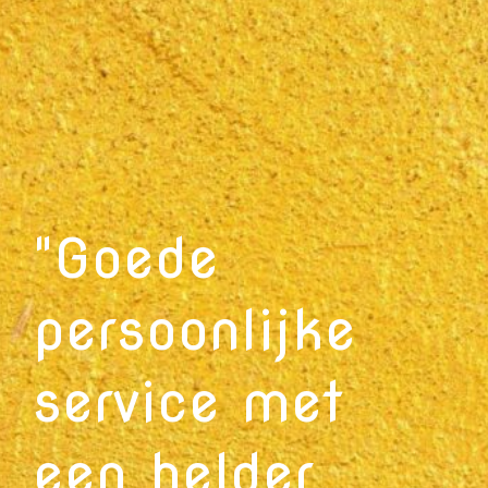
"Goede
persoonlijke
service met
een helder