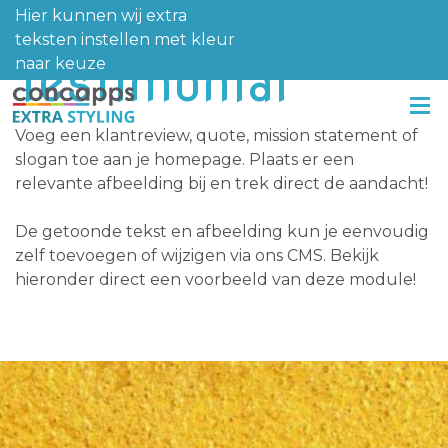
Hier kunnen wij extra
teksten instellen met kleur
Testimonial
naar keuze
Voeg een klantreview, quote, mission statement of
slogan toe aan je homepage. Plaats er een
relevante afbeelding bij en trek direct de aandacht!
De getoonde tekst en afbeelding kun je eenvoudig
zelf toevoegen of wijzigen via ons CMS. Bekijk
hieronder direct een voorbeeld van deze module!