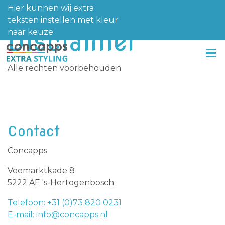
Hier kunnen wij extra
teksten instellen met kleur
Disclaimer
naar keuze
Alle rechten voorbehouden
Contact
Concapps
Veemarktkade 8
5222 AE 's-Hertogenbosch
Telefoon: +31 (0)73 820 0231
E-mail: info@concapps.nl