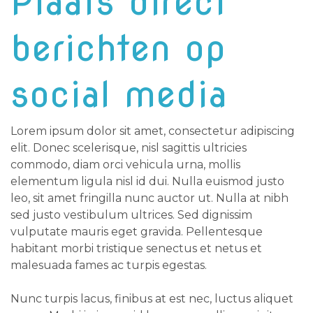
Plaats direct
berichten op
social media
Lorem ipsum dolor sit amet, consectetur adipiscing
elit. Donec scelerisque, nisl sagittis ultricies
commodo, diam orci vehicula urna, mollis
elementum ligula nisl id dui. Nulla euismod justo
leo, sit amet fringilla nunc auctor ut. Nulla at nibh
sed justo vestibulum ultrices. Sed dignissim
vulputate mauris eget gravida. Pellentesque
habitant morbi tristique senectus et netus et
malesuada fames ac turpis egestas.
Nunc turpis lacus, finibus at est nec, luctus aliquet