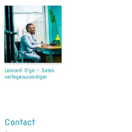
Leonard O'go - Sales
vertegenwoordiger
Contact